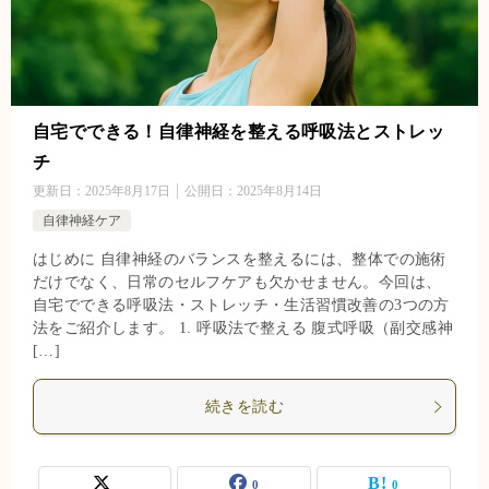
自宅でできる！自律神経を整える呼吸法とストレッ
チ
更新日：
2025年8月17日
公開日：
2025年8月14日
自律神経ケア
はじめに 自律神経のバランスを整えるには、整体での施術
だけでなく、日常のセルフケアも欠かせません。今回は、
自宅でできる呼吸法・ストレッチ・生活習慣改善の3つの方
法をご紹介します。 1. 呼吸法で整える 腹式呼吸（副交感神
[…]
続きを読む
0
0