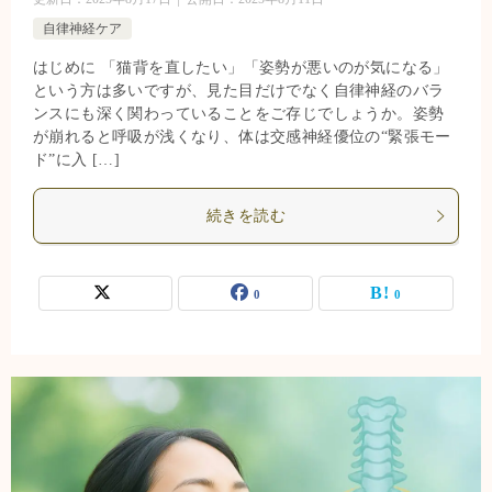
自律神経ケア
はじめに 「猫背を直したい」「姿勢が悪いのが気になる」
という方は多いですが、見た目だけでなく自律神経のバラ
ンスにも深く関わっていることをご存じでしょうか。姿勢
が崩れると呼吸が浅くなり、体は交感神経優位の“緊張モー
ド”に入 […]
続きを読む
0
0