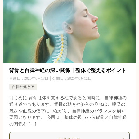
背骨と自律神経の深い関係｜整体で整えるポイント
更新日：
2025年8月17日
公開日：
2025年8月12日
自律神経ケア
はじめに 背骨は体を支える柱であると同時に、自律神経の
通り道でもあります。背骨の動きや姿勢の崩れは、呼吸の
浅さや血流の低下につながり、自律神経のバランスを崩す
要因となります。 今回は、整体の視点から背骨と自律神経
の関係を […]