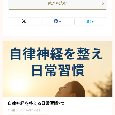
続きを読む
0
0
自律神経を整える日常習慣7つ
公開日：
2025年9月26日