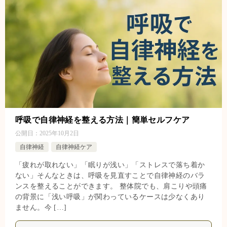
呼吸で自律神経を整える方法｜簡単セルフケア
公開日：
2025年10月2日
自律神経
自律神経ケア
「疲れが取れない」「眠りが浅い」「ストレスで落ち着か
ない」そんなときは、呼吸を見直すことで自律神経のバラ
ンスを整えることができます。 整体院でも、肩こりや頭痛
の背景に「浅い呼吸」が関わっているケースは少なくあり
ません。今 […]