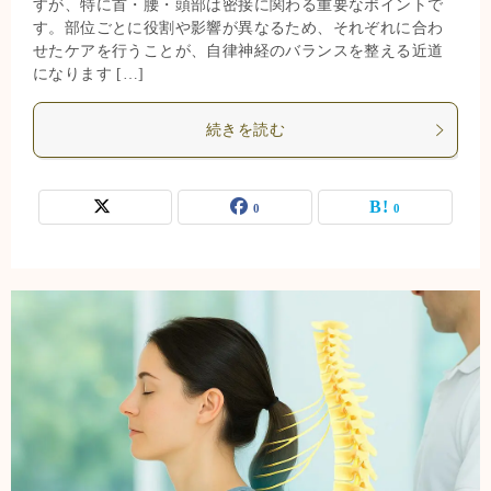
すが、特に首・腰・頭部は密接に関わる重要なポイントで
す。部位ごとに役割や影響が異なるため、それぞれに合わ
せたケアを行うことが、自律神経のバランスを整える近道
になります […]
続きを読む
0
0