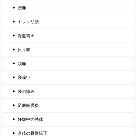
腰痛
ギックリ腰
骨盤矯正
反り腰
頭痛
寝違い
膝の痛み
足底筋膜炎
妊娠中の整体
産後の骨盤矯正