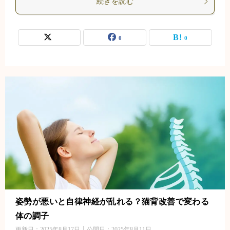
続きを読む
0
0
姿勢が悪いと自律神経が乱れる？猫背改善で変わる
体の調子
更新日：
2025年8月17日
公開日：
2025年8月11日