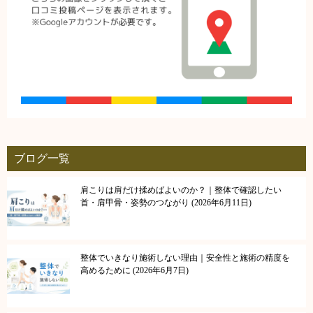
ブログ一覧
肩こりは肩だけ揉めばよいのか？｜整体で確認したい
首・肩甲骨・姿勢のつながり
2026年6月11日
整体でいきなり施術しない理由｜安全性と施術の精度を
高めるために
2026年6月7日