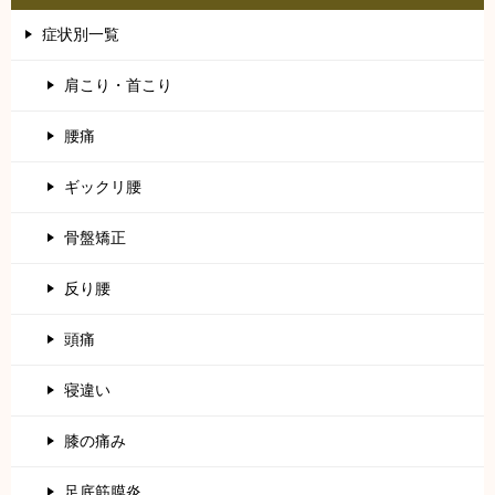
症状別一覧
肩こり・首こり
腰痛
ギックリ腰
骨盤矯正
反り腰
頭痛
寝違い
膝の痛み
足底筋膜炎