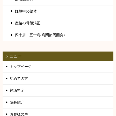
妊娠中の整体
産後の骨盤矯正
四十肩・五十肩(肩関節周囲炎)
メニュー
トップページ
初めての方
施術料金
院長紹介
お客様の声