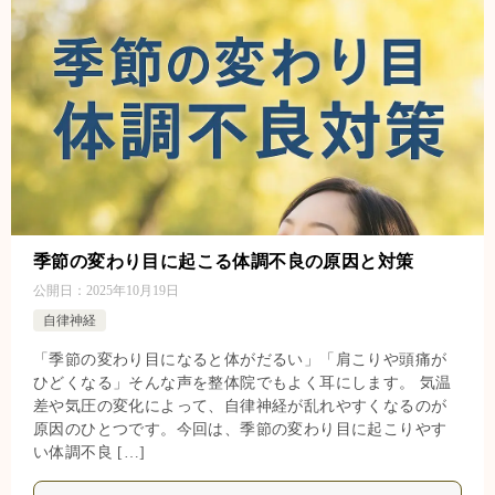
季節の変わり目に起こる体調不良の原因と対策
公開日：
2025年10月19日
自律神経
「季節の変わり目になると体がだるい」「肩こりや頭痛が
ひどくなる」そんな声を整体院でもよく耳にします。 気温
差や気圧の変化によって、自律神経が乱れやすくなるのが
原因のひとつです。今回は、季節の変わり目に起こりやす
い体調不良 […]