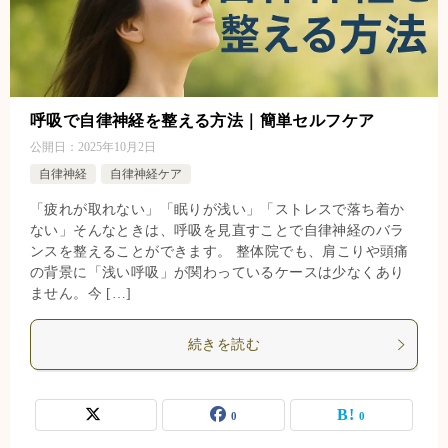
呼吸で自律神経を整える方法｜簡単セルフケア
公開日：
2025年10月2日
自律神経
自律神経ケア
「疲れが取れない」「眠りが浅い」「ストレスで落ち着か
ない」そんなときは、呼吸を見直すことで自律神経のバラ
ンスを整えることができます。 整体院でも、肩こりや頭痛
の背景に「浅い呼吸」が関わっているケースは少なくあり
ません。今 […]
続きを読む
0
0