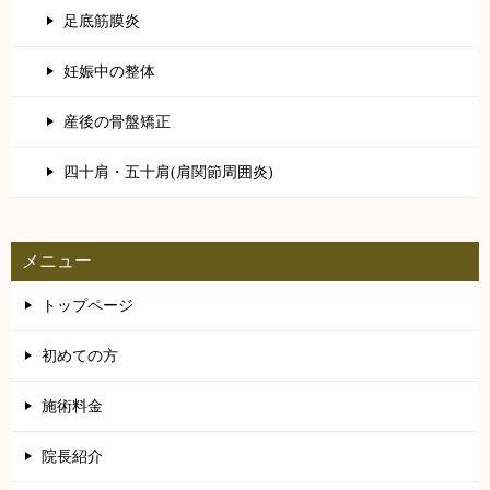
足底筋膜炎
妊娠中の整体
産後の骨盤矯正
四十肩・五十肩(肩関節周囲炎)
メニュー
トップページ
初めての方
施術料金
院長紹介