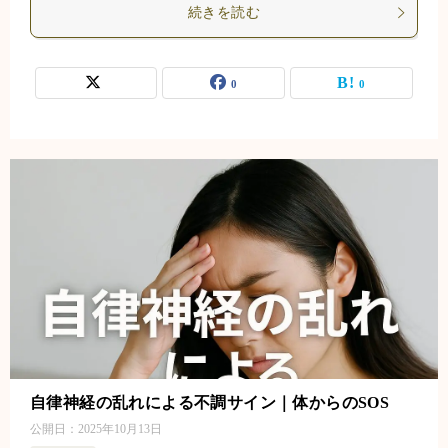
続きを読む
0
0
自律神経の乱れによる不調サイン｜体からのSOS
公開日：
2025年10月13日