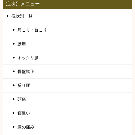
症状別メニュー
症状別一覧
肩こり・首こり
腰痛
ギックリ腰
骨盤矯正
反り腰
頭痛
寝違い
膝の痛み