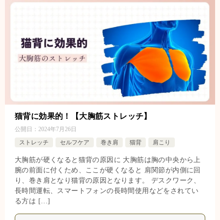
猫背に効果的！【大胸筋ストレッチ】
公開日：
2024年7月26日
ストレッチ
セルフケア
巻き肩
猫背
肩こり
大胸筋が硬くなると猫背の原因に 大胸筋は胸の中央から上
腕の前面に付くため、ここが硬くなると 肩関節が内側に回
り、巻き肩となり猫背の原因となります。 デスクワーク、
長時間運転、スマートフォンの長時間使用などをされてい
る方は […]