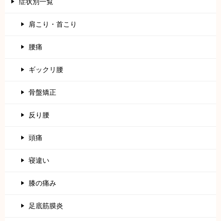
症状別一覧
肩こり・首こり
腰痛
ギックリ腰
骨盤矯正
反り腰
頭痛
寝違い
膝の痛み
足底筋膜炎