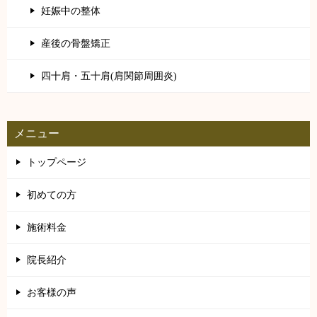
妊娠中の整体
産後の骨盤矯正
四十肩・五十肩(肩関節周囲炎)
メニュー
トップページ
初めての方
施術料金
院長紹介
お客様の声