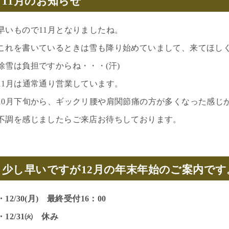
11月のお知らせ
早いもので11月となりましたね。
これを書いているときは雪も降り始めていまして、来てほし
除雪は負担ですからね・・・(汗)
11月は通常通り営業しています。
10月下旬から、ギックリ腰や肩関節痛の方が多くなった感じ
不調を感じましたらご来店お待ちしております。
少し早いですが12月の年末年始のご案内です
・12/30(月) 最終受付16：00
・12/31㈫ 休み