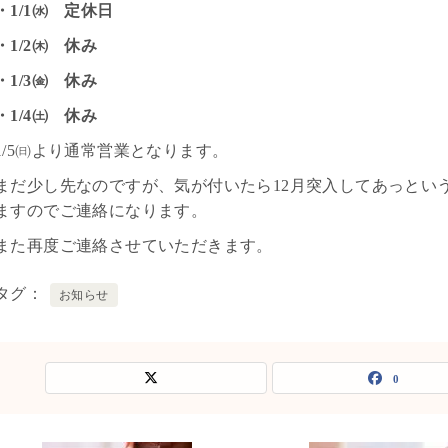
・1/1㈬ 定休日
・1/2㈭ 休み
・1/3㈮ 休み
・1/4㈯ 休み
1/5㈰より通常営業となります。
まだ少し先なのですが、気が付いたら12月突入してあっとい
ますのでご連絡になります。
また再度ご連絡させていただきます。
タグ
お知らせ
0