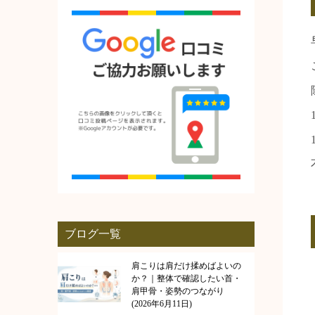
ブログ一覧
肩こりは肩だけ揉めばよいの
か？｜整体で確認したい首・
肩甲骨・姿勢のつながり
2026年6月11日