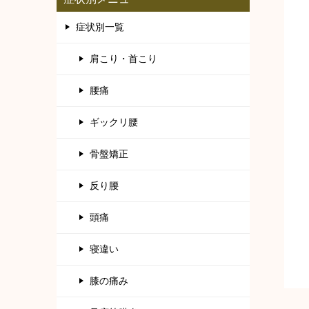
症状別一覧
肩こり・首こり
腰痛
ギックリ腰
骨盤矯正
反り腰
頭痛
寝違い
膝の痛み