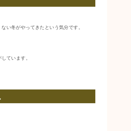
くない冬がやってきたという気分です。
がしています。
。