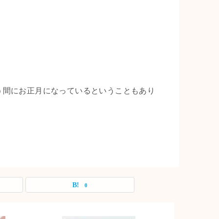
う間にお正月になっているということもあり
0