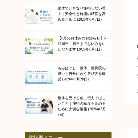
整体でいきなり施術しない理
由｜安全性と施術の精度を高
めるために
2026年6月7日
【6月のお休みのお知らせ】6
月16日～19日までお休みをい
ただきます
2026年6月1日
もみほぐし・整体・整骨院の
違い｜自分に合う選び方を解
説
2026年5月28日
整体を受ける前に伝えてほし
いこと｜施術の精度を高める
ために大切な情報
2026年5月
8日
症状別メニュー