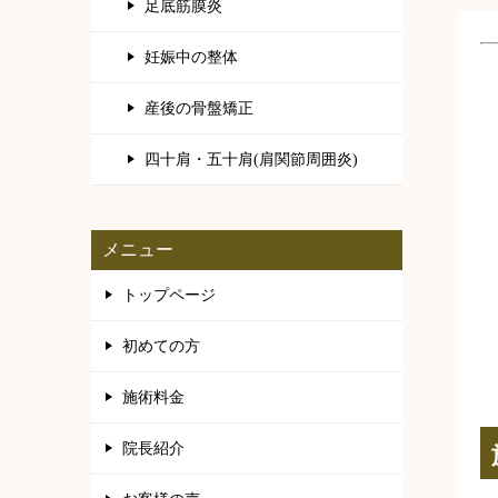
足底筋膜炎
妊娠中の整体
産後の骨盤矯正
四十肩・五十肩(肩関節周囲炎)
メニュー
トップページ
初めての方
施術料金
院長紹介