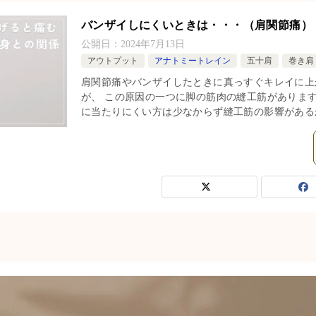
バンザイしにくいときは・・・（肩関節痛）
公開日：
2024年7月13日
アウトプット
アナトミートレイン
五十肩
巻き肩
肩関節痛やバンザイしたときに真っすぐキレイに上
が、 この原因の一つに脚の筋肉の縫工筋があります
に当たりにくい方は少なからず縫工筋の影響があるか