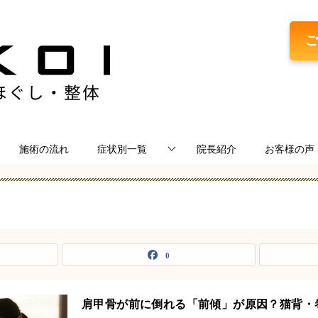
ご
施術の流れ
症状別一覧
院長紹介
お客様の声
0
肩甲骨が前に倒れる「前傾」が原因？猫背・