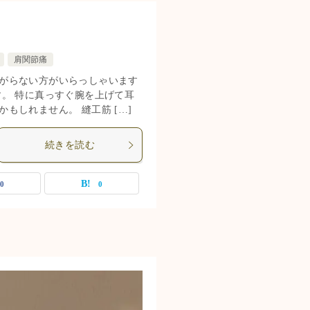
肩関節痛
がらない方がいらっしゃいます
。 特に真っすぐ腕を上げて耳
もしれません。 縫工筋 […]
続きを読む
0
0