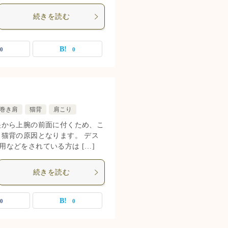
続きを読む
0
0
巻き肩
猫背
肩こり
央から上腕の前面に付くため、こ
猫背の原因となります。 デス
などをされている方は […]
続きを読む
0
0