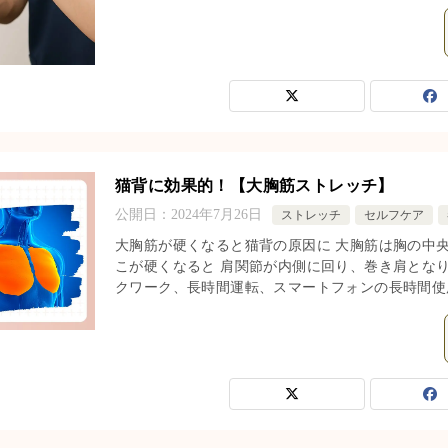
猫背に効果的！【大胸筋ストレッチ】
公開日：
2024年7月26日
ストレッチ
セルフケア
大胸筋が硬くなると猫背の原因に 大胸筋は胸の中
こが硬くなると 肩関節が内側に回り、巻き肩となり
クワーク、長時間運転、スマートフォンの長時間使用