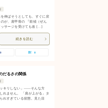
り
筋を伸ばそうとしても、すぐに戻
のが、肩甲骨の 『前傾（ぜん
ッサージを受けても改 […]
続きを読む
0
0
のだるさの関係
り
ッキリしない」——そんな方
しれません。 「肩が上がる」タ
られすぎている状態。見た目