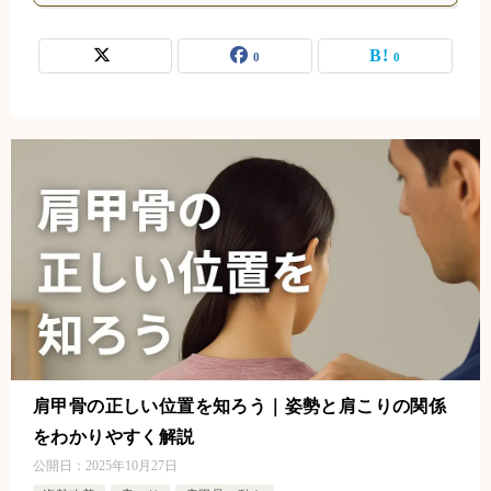
0
0
肩甲骨の正しい位置を知ろう｜姿勢と肩こりの関係
をわかりやすく解説
公開日：
2025年10月27日