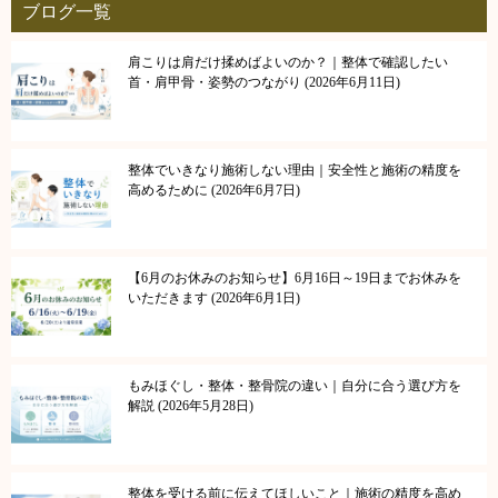
ブログ一覧
肩こりは肩だけ揉めばよいのか？｜整体で確認したい
首・肩甲骨・姿勢のつながり
2026年6月11日
整体でいきなり施術しない理由｜安全性と施術の精度を
高めるために
2026年6月7日
【6月のお休みのお知らせ】6月16日～19日までお休みを
いただきます
2026年6月1日
もみほぐし・整体・整骨院の違い｜自分に合う選び方を
解説
2026年5月28日
整体を受ける前に伝えてほしいこと｜施術の精度を高め