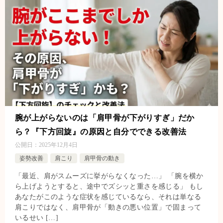
腕が上がらないのは「肩甲骨が下がりすぎ」だか
ら？『下方回旋』の原因と自分でできる改善法
公開日：
2025年12月4日
姿勢改善
肩こり
肩甲骨の動き
「最近、肩がスムーズに挙がらなくなった…」 「腕を横か
ら上げようとすると、途中でズシッと重さを感じる」 もし
あなたがこのような症状を感じているなら、それは単なる
肩こりではなく、肩甲骨が「動きの悪い位置」で固まって
いるせい […]