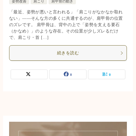
姿勢改善
肩こり
肩甲骨の動き
「最近、姿勢が悪いと言われる」「肩こりがなかなか取れ
ない」——そんな方の多くに共通するのが、肩甲骨の位置
のズレです。 肩甲骨は、背中の上で「姿勢を支える要石
（かなめ）」のような存在。その位置が少しズレるだけ
で、肩こり・首 […]
続きを読む
0
0