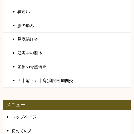
寝違い
膝の痛み
足底筋膜炎
妊娠中の整体
産後の骨盤矯正
四十肩・五十肩(肩関節周囲炎)
メニュー
トップページ
初めての方