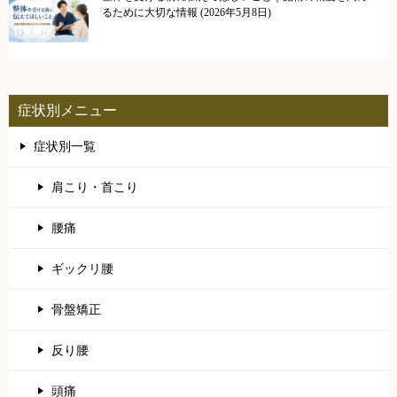
るために大切な情報
2026年5月8日
症状別メニュー
症状別一覧
肩こり・首こり
腰痛
ギックリ腰
骨盤矯正
反り腰
頭痛